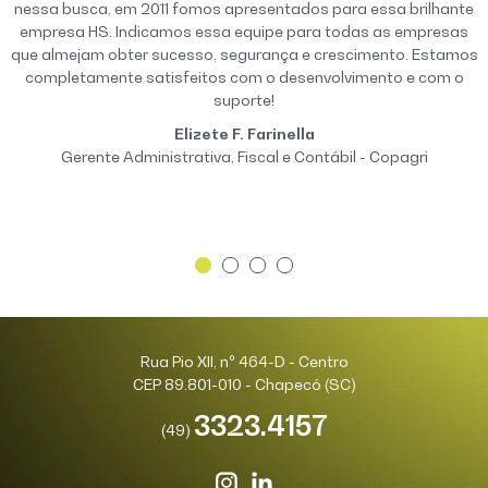
s
nessa busca, em 2011 fomos apresentados para essa brilhante
e
empresa HS. Indicamos essa equipe para todas as empresas
os
que almejam obter sucesso, segurança e crescimento. Estamos
a
completamente satisfeitos com o desenvolvimento e com o
suporte!
Elizete F. Farinella
Gerente Administrativa, Fiscal e Contábil - Copagri
Rua Pio XII, nº 464-D - Centro
CEP 89.801-010 - Chapecó (SC)
3323.4157
(49)